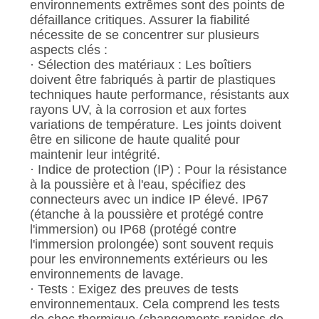
DEMANDEZ
environnements extrêmes sont des points de
défaillance critiques. Assurer la fiabilité
UN DEVIS
nécessite de se concentrer sur plusieurs
aspects clés :
· Sélection des matériaux : Les boîtiers
PLAN
doivent être fabriqués à partir de plastiques
techniques haute performance, résistants aux
DU
rayons UV, à la corrosion et aux fortes
SITE
variations de température. Les joints doivent
être en silicone de haute qualité pour
maintenir leur intégrité.
POLITIQUE
· Indice de protection (IP) : Pour la résistance
à la poussière et à l'eau, spécifiez des
EN
connecteurs avec un indice IP élevé. IP67
MATIÈRE
(étanche à la poussière et protégé contre
l'immersion) ou IP68 (protégé contre
DE
l'immersion prolongée) sont souvent requis
PROTECTION
pour les environnements extérieurs ou les
environnements de lavage.
DE
· Tests : Exigez des preuves de tests
environnementaux. Cela comprend les tests
LA