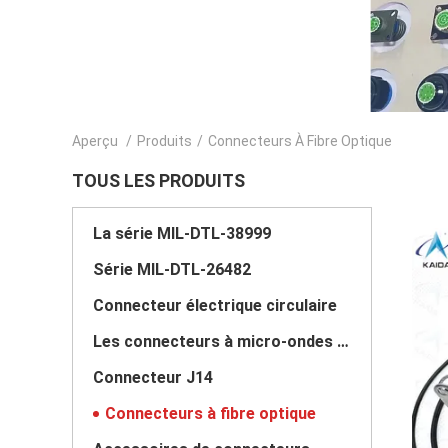
Aperçu
/
Produits
/
Connecteurs À Fibre Optique
TOUS LES PRODUITS
La série MIL-DTL-38999
Série MIL-DTL-26482
Connecteur électrique circulaire
Les connecteurs à micro-ondes sont des connecteurs à micro-ondes.
Connecteur J14
Connecteurs à fibre optique