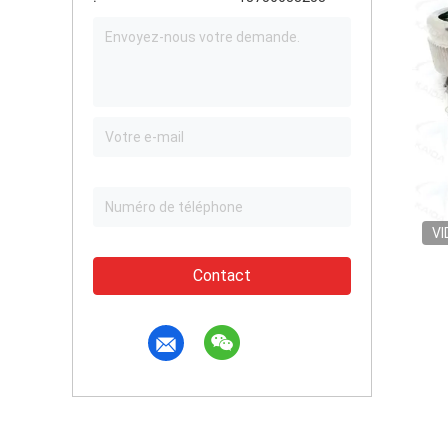
VI
Contact