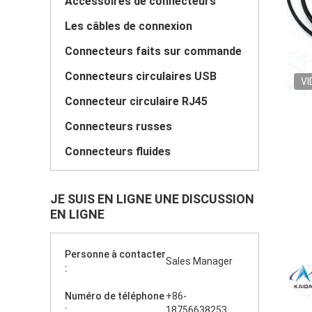
Accessoires de connecteurs
Les câbles de connexion
Connecteurs faits sur commande
Connecteurs circulaires USB
VI
Connecteur circulaire RJ45
Connecteurs russes
Connecteurs fluides
JE SUIS EN LIGNE UNE DISCUSSION
EN LIGNE
Personne à contacter
Sales Manager
:
Numéro de téléphone
+86-
:
18756638253