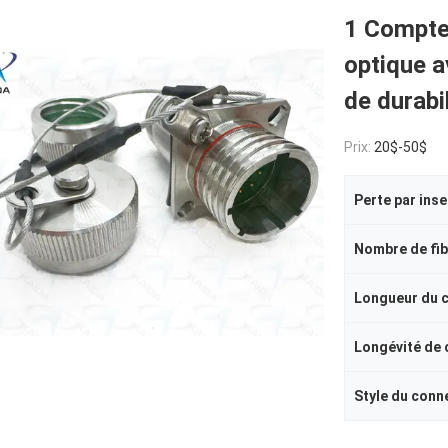
1 Compte 
optique 
de durabi
Prix:
20$-50$
Nombre de fi
Longueur du 
Longévité de
Style du conn